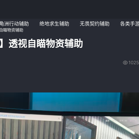
角洲行动辅助
绝地求生辅助
无畏契约辅助
各类手
自瞄物资辅助
劳】透视自瞄物资辅助
1025