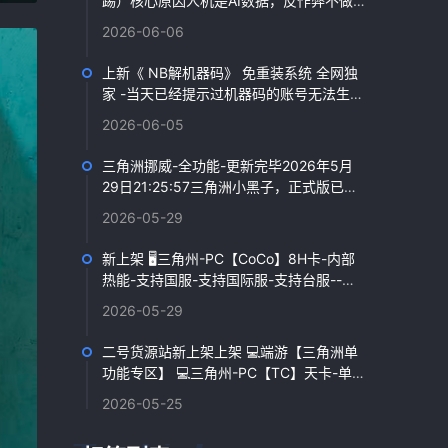
踢）核心原因人机是AI数据，反作弊不做伤
害阀值监控；真人玩家伤害数据受ACE实时
2026-06-06
风控，...
上新《 NB解机器码》 免重装系统 全网独
家 -当天已经提示过机器码的账号无法生
效，要当天没弹过机器码的号...
2026-06-05
三角洲挪威-全功能-更新完毕2026年5月
29日21:25:57三角洲小黑子，正式版已经
更新完毕2026年5月29日21:25:...
2026-05-29
新上架 🖥️三角州-PC【CoCo】8H卡-内部
热能-支持国服-支持国际服-支持台服--兼
容全系统最新版本新上架 🖥️三角州-P...
2026-05-29
二号货源站新上架上架 💻端游【三角洲单
功能专区】 💻三角州-PC【TC】天卡-单透
追-内部单透追-内测15天左右 无异常-全系
2026-05-25
统...