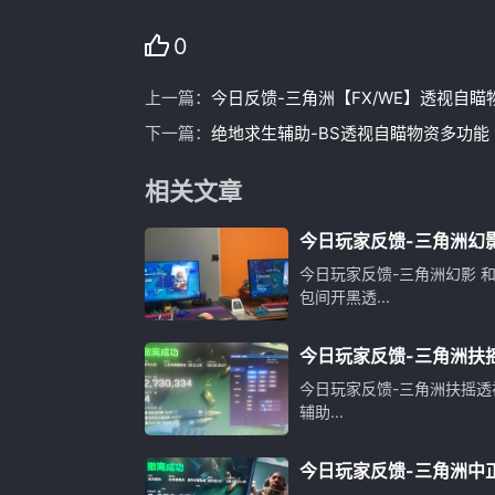
0
上一篇：
今日反馈-三角洲【FX/WE】透视自瞄
下一篇：
绝地求生辅助-BS透视自瞄物资多功能
相关文章
今日玩家反馈-三角洲幻影
甜蜜蜜包间开黑透
今日玩家反馈-三角洲幻影 
包间开黑透...
今日玩家反馈-三角洲扶
物资辅助
今日玩家反馈-三角洲扶摇透
辅助...
今日玩家反馈-三角洲中