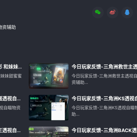
物资辅助
 和妹妹
今日玩家反馈-三角洲救世主
瞄物资辅助
和妹妹甜蜜蜜
今日玩家反馈-三角洲救世主透视
资辅助...
摇透视自瞄
今日玩家反馈-三角洲KS透视
物资辅助
视自瞄物资
今日玩家反馈-三角洲KS透视自瞄
助...
正透视自瞄
今日玩家反馈-三角洲BACK