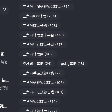
三角洲手游透视物资辅助
(312)
三角洲IOS辅助
(264)
三角洲辅助卡盟
(528)
三角洲辅助发卡平台
(441)
三角洲行动辅助卡网
(617)
透视自
三角洲辅助网
(667)
自瞄物
绝地求生辅助
(24)
pubg辅助
(18)
三角洲手游透视物资
(27)
自瞄
三角洲透视物资辅助
(105)
物资辅
三角洲行动透视自瞄
(161)
三角洲物资辅助
(310)
透视自
三角洲透视辅助
(297)