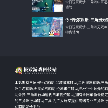
物资辅助
今日玩家反馈-三角洲中正透
辅助...
今日玩家反馈-三角洲无双
自瞄物资辅助
今日玩家反馈-三角洲无双/K
物资辅助...
本站拥有三角洲行动辅助,黑域撤离辅助,黑色撤离辅助,三
洲手游辅助,无畏契约辅助,绝地求生辅助,电竞行业领先的
助外挂,三角洲行动透视自瞄物资辅助,拥有全网最新最稳
的三角洲行动辅助工具,为广大玩家提供高端专业三角洲
动辅助发卡平台