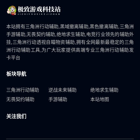
本站拥有三角洲行动辅助,黑域撤离辅助,黑色撤离辅助,三角洲
手游辅助,无畏契约辅助,绝地求生辅助,电竞行业领先的辅助外
挂,三角洲行动透视自瞄物资辅助,拥有全网最新最稳定的三角
洲行动辅助工具,为广大玩家提供高端专业三角洲行动辅助发
卡平台
板块导航
三角洲行动辅助
逆战未来辅助
绝地求生辅助
无畏契约辅助
手游辅助
本站地图
关注我们