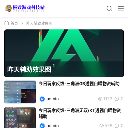
首页
>
昨天辅助效果图
1
昨天辅助效果图
今日玩家反馈-三角洲GB透视自瞄物资辅助
admin
1172
0
今日玩家反馈-三角洲无双/KT透视自瞄物资
辅助
admin
576
0