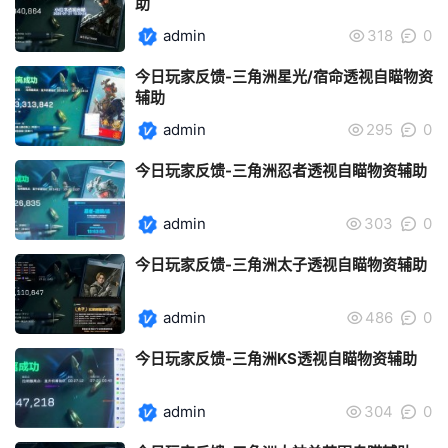
助
admin
318
0
今日玩家反馈-三角洲星光/宿命透视自瞄物资
辅助
admin
295
0
今日玩家反馈-三角洲忍者透视自瞄物资辅助
admin
303
0
今日玩家反馈-三角洲太子透视自瞄物资辅助
admin
486
0
今日玩家反馈-三角洲KS透视自瞄物资辅助
admin
304
0