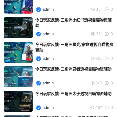
admin
331
0
今日玩家反馈-三角洲小红书透视自瞄物资辅
助
admin
321
0
今日玩家反馈-三角洲星光/宿命透视自瞄物资
辅助
admin
302
0
今日玩家反馈-三角洲忍者透视自瞄物资辅助
admin
307
0
今日玩家反馈-三角洲太子透视自瞄物资辅助
admin
494
0