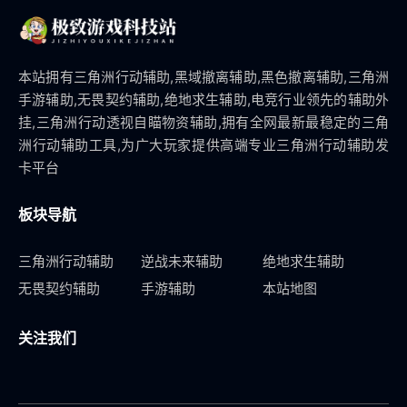
本站拥有三角洲行动辅助,黑域撤离辅助,黑色撤离辅助,三角洲
手游辅助,无畏契约辅助,绝地求生辅助,电竞行业领先的辅助外
挂,三角洲行动透视自瞄物资辅助,拥有全网最新最稳定的三角
洲行动辅助工具,为广大玩家提供高端专业三角洲行动辅助发
卡平台
板块导航
三角洲行动辅助
逆战未来辅助
绝地求生辅助
无畏契约辅助
手游辅助
本站地图
关注我们