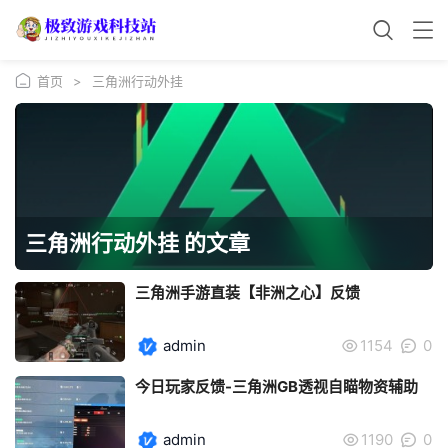
首页
>
三角洲行动外挂
三角洲行动外挂 的文章
三角洲手游直装【非洲之心】反馈
admin
1154
0
今日玩家反馈-三角洲GB透视自瞄物资辅助
admin
1190
0