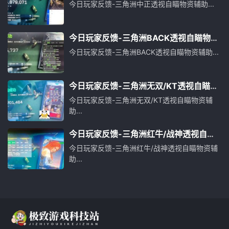
助
今日玩家反馈-三角洲中正透视自瞄物资辅助...
今日玩家反馈-三角洲BACK透视自瞄物资
辅助
今日玩家反馈-三角洲BACK透视自瞄物资辅助...
今日玩家反馈-三角洲无双/KT透视自瞄物
资辅助
今日玩家反馈-三角洲无双/KT透视自瞄物资辅
助...
今日玩家反馈-三角洲红牛/战神透视自瞄
物资辅助
今日玩家反馈-三角洲红牛/战神透视自瞄物资辅
助...