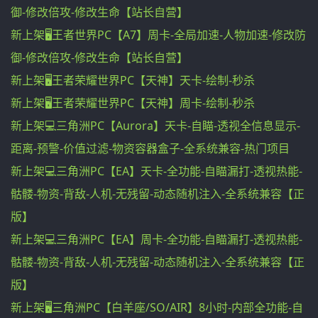
御-修改倍攻-修改生命【站长自营】
新上架🖥️王者世界PC【A7】周卡-全局加速-人物加速-修改防
御-修改倍攻-修改生命【站长自营】
新上架🖥️王者荣耀世界PC【天神】天卡-绘制-秒杀
新上架🖥️王者荣耀世界PC【天神】周卡-绘制-秒杀
新上架💻三角洲PC【Aurora】天卡-自瞄-透视全信息显示-
距离-预警-价值过滤-物资容器盒子-全系统兼容-热门项目
新上架💻三角洲PC【EA】天卡-全功能-自瞄漏打-透视热能-
骷髅-物资-背敌-人机-无残留-动态随机注入-全系统兼容【正
版】
新上架💻三角洲PC【EA】周卡-全功能-自瞄漏打-透视热能-
骷髅-物资-背敌-人机-无残留-动态随机注入-全系统兼容【正
版】
新上架🖥️三角洲PC【白羊座/SO/AIR】8小时-内部全功能-自