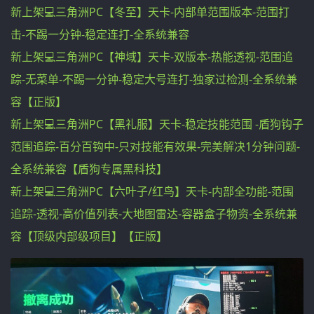
新上架💻三角洲PC【冬至】天卡-内部单范围版本-范围打
击-不踢一分钟-稳定连打-全系统兼容
新上架💻三角洲PC【神域】天卡-双版本-热能透视-范围追
踪-无菜单-不踢一分钟-稳定大号连打-独家过检测-全系统兼
容【正版】
新上架💻三角洲PC【黑礼服】天卡-稳定技能范围 -盾狗钩子
范围追踪-百分百钩中-只对技能有效果-完美解决1分钟问题-
全系统兼容【盾狗专属黑科技】
新上架💻三角洲PC【六叶子/红鸟】天卡-内部全功能-范围
追踪-透视-高价值列表-大地图雷达-容器盒子物资-全系统兼
容【顶级内部级项目】【正版】